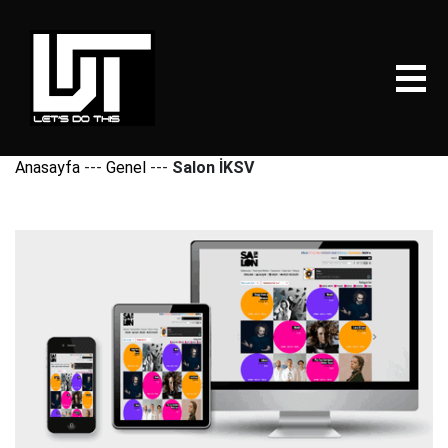
Anasayfa
---
Genel
---
Salon İKSV