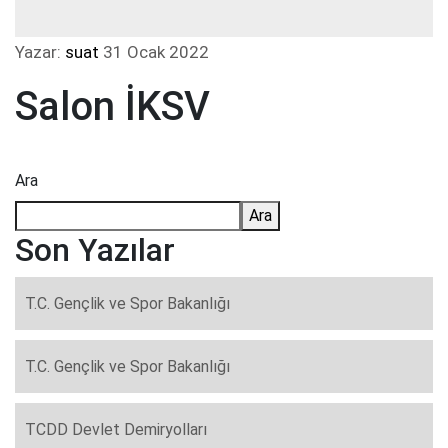
Yazar:
suat
31 Ocak 2022
Salon İKSV
Ara
Ara
Son Yazılar
T.C. Gençlik ve Spor Bakanlığı
T.C. Gençlik ve Spor Bakanlığı
TCDD Devlet Demiryolları