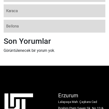
Karaca
Bellona
Son Yorumlar
Görüntülenecek bir yorum yok.
Erzurum
Lalapaşa Mah. Çaykara Cad
İbrahim Etem Seven Sk. No 12/A